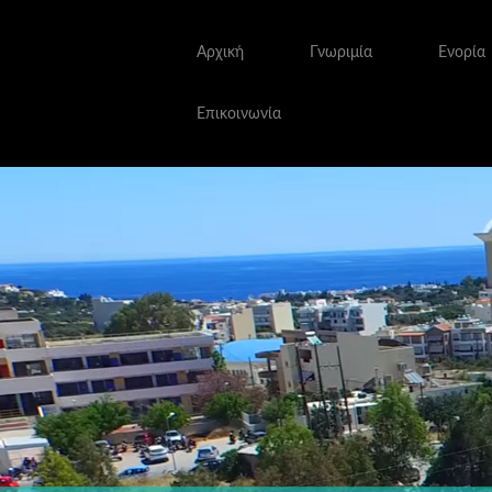
Αρχική
Γνωριμία
Ενορία
Επικοινωνία