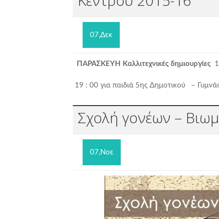
Κέντρου 2015-16
07,Δεκ
ΠΑΡΑΣΚΕΥΗ
Καλλιτεχνικές δημιουργίες
1
19 : 00 για παιδιά 5
ης
Δημοτικού – Γυμνά
Σχολή γονέων – Βιωμ
07,Νοε