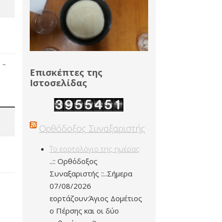
 –
Επισκέπτες της
Ιστοσελίδας
Ορθόδοξος Συναξαριστής
Το εορτολόγιο της ημέρας
..:: Ορθόδοξος
Συναξαριστής ::..Σήμερα
07/08/2026
εορτάζουν:Άγιος Δομέτιος
ο Πέρσης και οι δύο