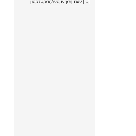
μάρτυραςΑνάμνηση των […]