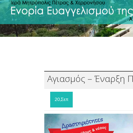
Αγιασμός – Έναρξη 
20,Σεπ