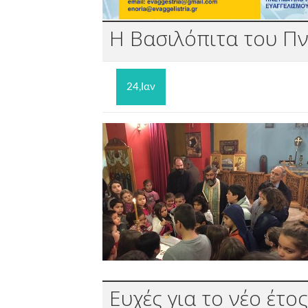
Η Βασιλόπιτα του Π
24,Ιαν
Ευχές για το νέο έτ