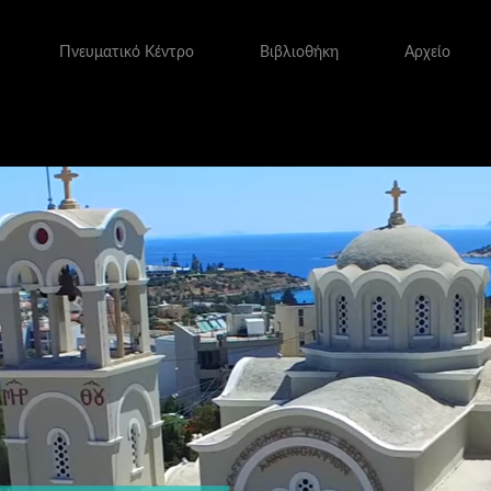
Πνευματικό Κέντρο
Βιβλιοθήκη
Αρχείο