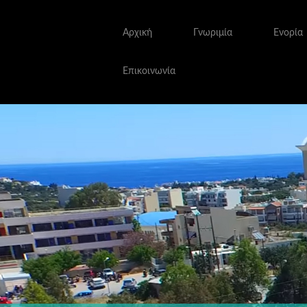
Αρχική
Γνωριμία
Ενορία
Επικοινωνία