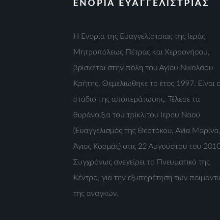
ΕΝΟΡΙΑ ΕΥΑΓΓΕΛΙΣΤΡΙΑΣ
Η Ενορία της Ευαγγελίστριας της Ιεράς
Μητροπόλεως Πέτρας και Χερρονήσου,
βρίσκεται στην πόλη του Αγίου Νικολάου
Κρήτης. Θεμελιώθηκε το έτος 1997. Είναι 
στάδιο της αποπεράτωσης. Τέλεσε τα
θυράνοιξια του τρίκλιτου Ιερού Ναού
(Ευαγγελισμός της Θεοτόκου, Αγία Μαρίνα
Άγιος Κοσμάς) στις 22 Αυγούστου του 2010
Συγχρόνως ανεγείρει το Πνευματικό της
Κέντρο, για την εξυπηρέτηση των ποιμαντ
της αναγκών.