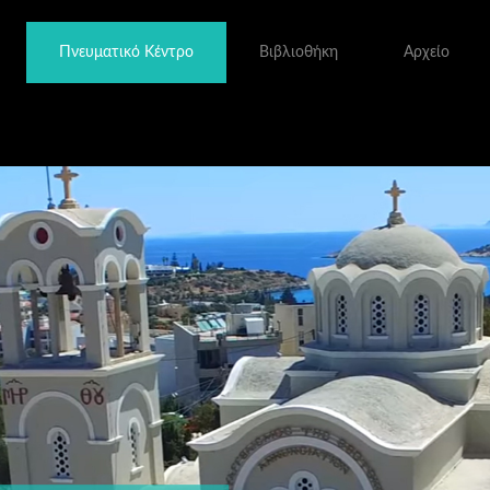
Πνευματικό Κέντρο
Βιβλιοθήκη
Αρχείο