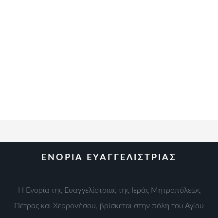
ΕΝΟΡΙΑ ΕΥΑΓΓΕΛΙΣΤΡΙΑΣ
Η Ενορία της Ευαγγελίστριας της Ιεράς Μητροπόλεως
Πέτρας και Χερρονήσου, βρίσκεται στην πόλη του Αγίου