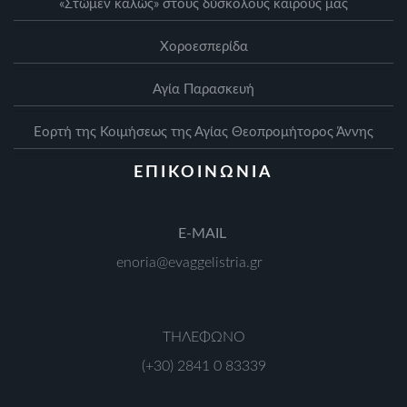
«Στώμεν καλώς» στους δύσκολους καιρούς μας
Xοροεσπερίδα
Αγία Παρασκευή
Eορτή της Κοιμήσεως της Αγίας Θεοπρομήτορος Άννης
ΕΠΙΚΟΙΝΩΝΙΑ
Ε-MAIL
enoria@evaggelistria.gr
ΤΗΛΕΦΩΝΟ
(+30) 2841 0 83339