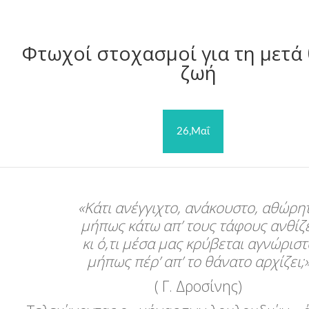
Φτωχοί στοχασμοί για τη μετά
ζωή
26,Μαΐ
«
Κάτι ανέγγιχτο, ανάκουστο, αθώρη
μήπως κάτω απ’ τους τάφους ανθίζε
κι ό,τι μέσα μας κρύβεται αγνώριστ
μήπως πέρ’ απ’ το θάνατο αρχίζει;
( Γ. Δροσίνης)