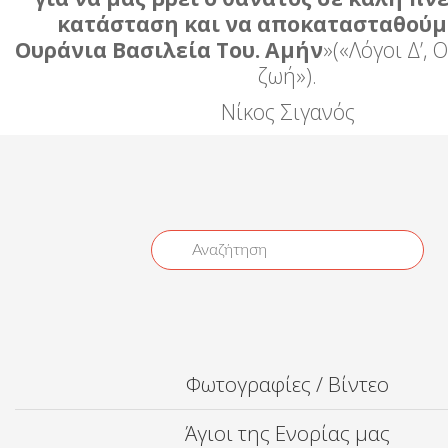
κατάσταση και να αποκατασταθούμ
Ουράνια Βασιλεία Του. Αμήν
»(«Λόγοι Δ’, 
ζωή»).
Νίκος Σιγανός
Φωτογραφίες / Βίντεο
Άγιοι της Ενορίας μας