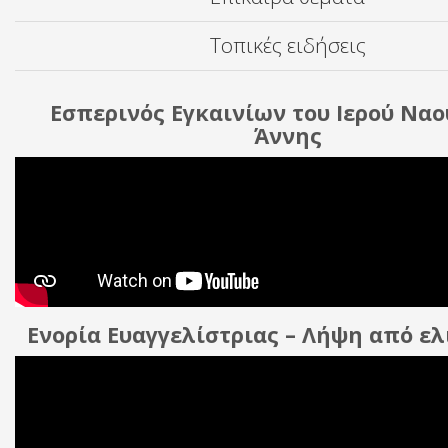
Τοπικές ειδήσεις
Εσπερινός Εγκαινίων του Ιερού Ναο
Άννης
Ενορία Ευαγγελίστριας – Λήψη από ε