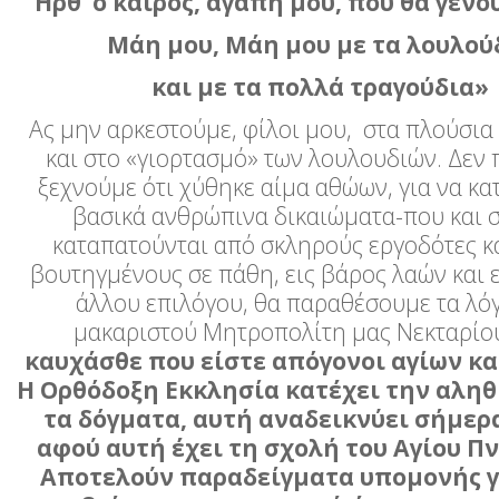
Ήρθ’ ο καιρός, αγάπη μου, που θα γενού
Μάη μου, Μάη μου με τα λουλού
και με τα πολλά τραγούδια»
Ας μην αρκεστούμε, φίλοι μου, στα πλούσια
και στο «γιορτασμό» των λουλουδιών. Δεν 
ξεχνούμε ότι χύθηκε αίμα αθώων, για να κ
βασικά ανθρώπινα δικαιώματα-που και 
καταπατούνται από σκληρούς εργοδότες κα
βουτηγμένους σε πάθη, εις βάρος λαών και 
άλλου επιλόγου, θα παραθέσουμε τα λόγ
μακαριστού Μητροπολίτη μας Νεκταρίο
καυχάσθε που είστε απόγονοι αγίων κ
Η Ορθόδοξη Εκκλησία κατέχει την αληθ
τα δόγματα, αυτή αναδεικνύει σήμερα
αφού αυτή έχει τη σχολή του Αγίου Π
Αποτελούν παραδείγματα υπομονής γ