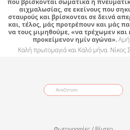
που βρίσκονται σωματικά ή πνευματικ
αιχμαλωσίας, σε εκείνους που ση
σταυρούς και βρίσκονται σε δεινά απ
και, τέλος, μάς προτρέπουν και μάς π
να τους μιμηθούμε, «να τρέχωμεν και 
προκείμενον ημίν αγώνα».
Αμή
Καλή πρωτομαγιά και Καλό μήνα. Νίκος 
Φωτογραφίες / Βίντεο