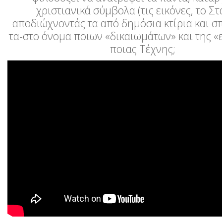
χριστιανικά σύμβολα (τις εικόνες, το Στ
αποδιώχνοντάς τα από δημόσια κτίρια και σ
τα-στο όνομα ποιων «δικαιωμάτων» και της «
ποιας Τέχνης;