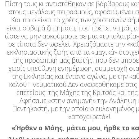
Πίστη τους κι αντιστάθηκαν σε βάρβαρους κα
στους μεγάλους πειρασμούς, αφοσιωμένοι σ
Και ποιο είναι το χρέος των χριστιανών σή
είναι σοβαρά ζητήματα, που πρέπει να μάς 
ώστε να μην αρκούμαστε σε μια «τυπολατρία»
σε τίποτα δεν ωφελεί. Χρειαζόμαστε την «κ
εκκλησιαστικής ζωής από τα «μαγικά» στοιχεί
της προσωπική μας βιωτής, που δεν μπορεί
χωρίς υπεύθυνη ενημέρωση, συμμετοχή στ
της Εκκλησίας και έντονο αγώνα, με την κ
καλού Πνευματικού.Δεν αναφερθήκαμε στις
επετείους: της Μάχης της Κριτσάς και της
Αφήσαμε «στην αναμονή» την Ανάληψη κ
Πεντηκοστή, με την οποία ο ευλογημένος 
«αποχαιρετά»!
«Ήρθεν ο Μάης, μάτια μου, ήρθε το κα