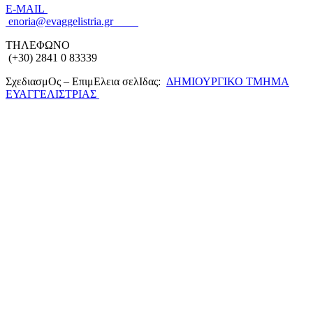
Ε-MAIL
enoria@evaggelistria.gr
ΤΗΛΕΦΩΝΟ
(+30) 2841 0 83339
ΣχεδιασμΟς – ΕπιμΕλεια σελΙδας:
ΔΗΜΙΟΥΡΓΙΚΟ ΤΜΗΜΑ
ΕΥΑΓΓΕΛΙΣΤΡΙΑΣ