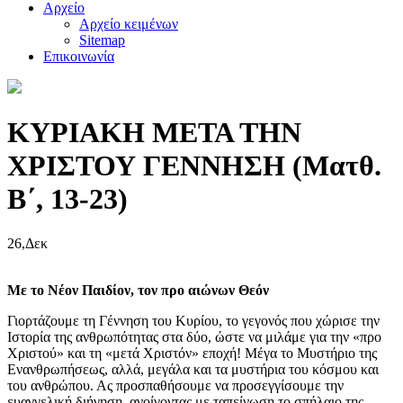
Αρχείο
Αρχείο κειμένων
Sitemap
Επικοινωνία
ΚΥΡΙΑΚΗ ΜΕΤΑ ΤΗΝ
ΧΡΙΣΤΟΥ ΓΕΝΝΗΣΗ (Ματθ.
Β΄, 13-23)
26,Δεκ
Με το Νέον Παιδίον, τον προ αιώνων Θεόν
Γιορτάζουμε τη Γέννηση του Κυρίου, το γεγονός που χώρισε την
Ιστορία της ανθρωπότητας στα δύο, ώστε να μιλάμε για την «προ
Χριστού» και τη «μετά Χριστόν» εποχή! Μέγα το Μυστήριο της
Ενανθρωπήσεως, αλλά, μεγάλα και τα μυστήρια του κόσμου και
του ανθρώπου. Ας προσπαθήσουμε να προσεγγίσουμε την
ευαγγελική διήγηση, ανοίγοντας με ταπείνωση το σπήλαιο της