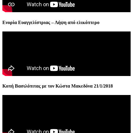
Ενορία Ευαγγελίστριας – Λήψη από ελικόπτερο
Κοπή Βασιλόπιτας με τον Κώστα Μακεδόνα 21/1/2018