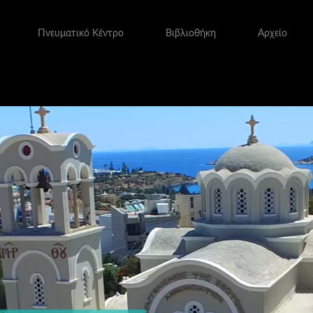
Πνευματικό Κέντρο
Βιβλιοθήκη
Αρχείο