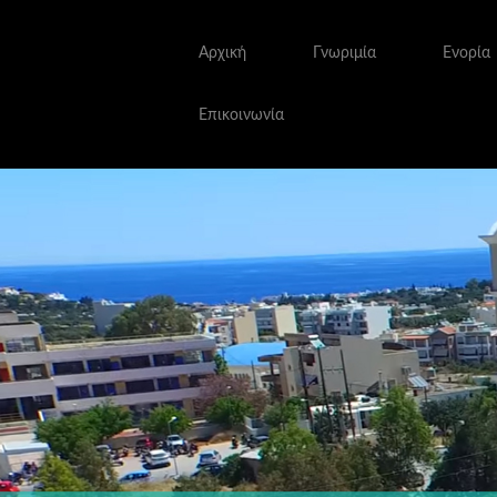
Αρχική
Γνωριμία
Ενορία
Επικοινωνία