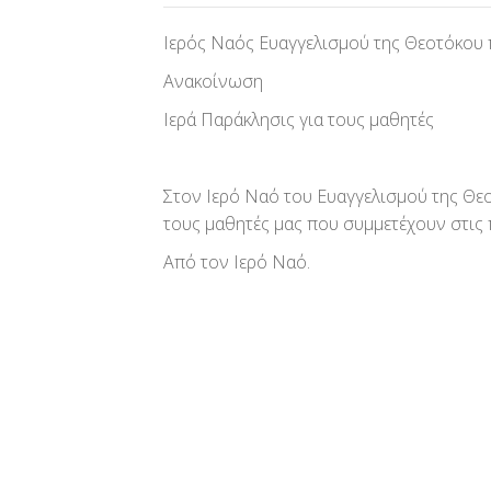
Ιερός Ναός Ευαγγελισμού της Θεοτόκου
Ανακοίνωση
Ιερά Παράκλησις για τους μαθητές
Στον Ιερό Ναό του Ευαγγελισμού της Θεο
τους μαθητές μας που συμμετέχουν στις π
Από τον Ιερό Ναό.