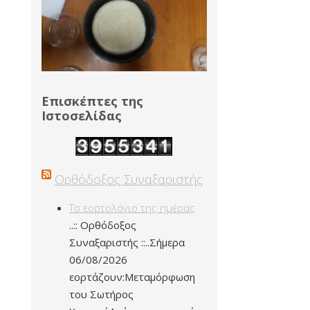
Επισκέπτες της
Ιστοσελίδας
Ορθόδοξος Συναξαριστής
Το εορτολόγιο της ημέρας
..:: Ορθόδοξος
Συναξαριστής ::..Σήμερα
06/08/2026
εορτάζουν:Μεταμόρφωση
του Σωτήρος