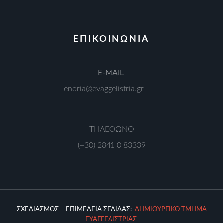
ΕΠΙΚΟΙΝΩΝΙΑ
Ε-MAIL
enoria@evaggelistria.gr
ΤΗΛΕΦΩΝΟ
(+30) 2841 0 83339
ΣΧΕΔΙΑΣΜΟΣ – ΕΠΙΜΕΛΕΙΑ ΣΕΛΙΔΑΣ:
ΔΗΜΙΟΥΡΓΙΚΟ ΤΜΗΜΑ
ΕΥΑΓΓΕΛΙΣΤΡΙΑΣ