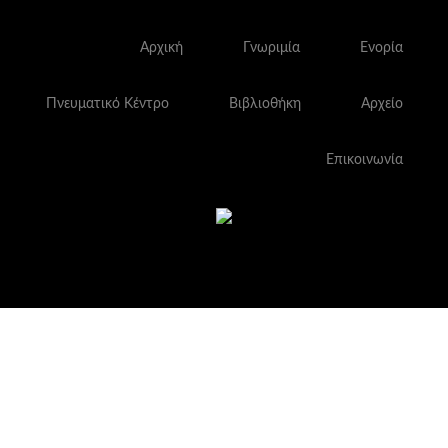
Αρχική
Γνωριμία
Ενορία
Πνευματικό Κέντρο
Βιβλιοθήκη
Αρχείο
Επικοινωνία