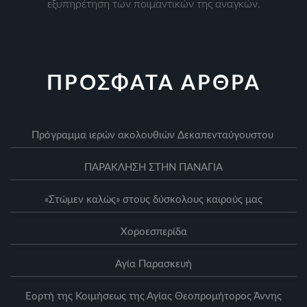
εξυπηρέτηση των ποιμαντικών της αναγκών.
ΠΡΟΣΦΑΤΑ ΑΡΘΡΑ
Πρόγραμμα ιερών ακολουθιών Δεκαπενταύγουστου
ΠΑΡΑΚΛΗΣΗ ΣΤΗΝ ΠΑΝΑΓΙΑ
«Στώμεν καλώς» στους δύσκολους καιρούς μας
Xοροεσπερίδα
Αγία Παρασκευή
Eορτή της Κοιμήσεως της Αγίας Θεοπρομήτορος Άννης