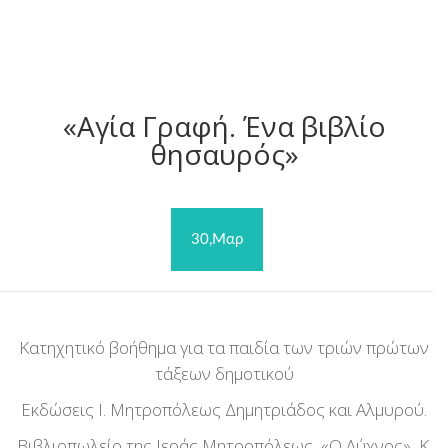
«Αγία Γραφή. Ένα βιβλίο
θησαυρός»
30,Μαρ
Κατηχητικό βοήθημα για τα παιδία των τριών πρώτων
τάξεων δημοτικού
Εκδώσεις Ι. Μητροπόλεως Δημητριάδος και Αλμυρού.
Βιβλιοπωλείο της Ιεράς Μητροπόλεως, «Ο Λύχνος», Κ.