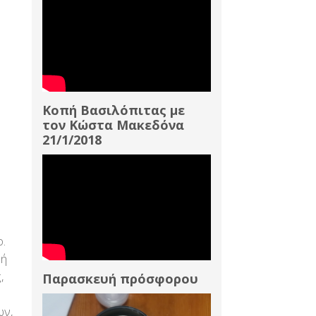
Κοπή Βασιλόπιτας με
τον Κώστα Μακεδόνα
21/1/2018
ο.
δή
,
Παρασκευή πρόσφορου
ων,