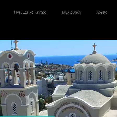
Πνευματικό Κέντρο
Βιβλιοθήκη
Αρχείο