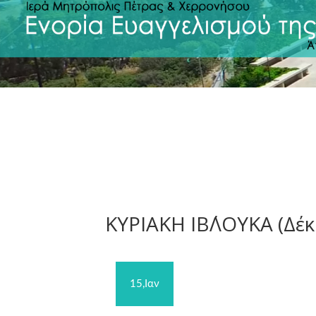
ΚΥΡΙΑΚΗ ΙΒ΄ΛΟΥΚΑ (Δέκα
15,Ιαν