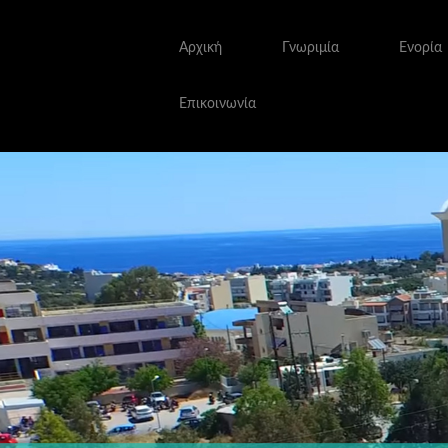
Αρχική
Γνωριμία
Ενορία
Επικοινωνία