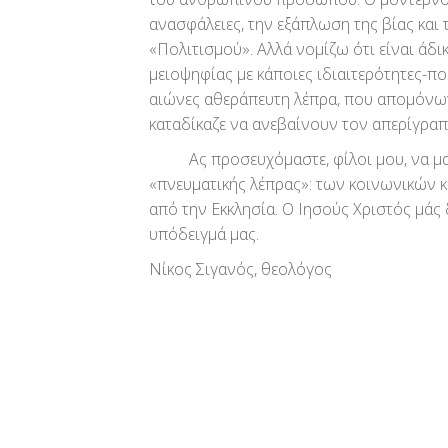
ανασφάλειες, την εξάπλωση της βίας και
«Πολιτισμού». Αλλά νομίζω ότι είναι άδ
μειοψηφίας με κάποιες ιδιαιτερότητες-π
αιώνες αθεράπευτη λέπρα, που απομόνωνε
καταδίκαζε να ανεβαίνουν τον απερίγρα
Ας προσευχόμαστε, φίλοι μου, να μας 
«πνευματικής λέπρας»: των κοινωνικών κ
από την Εκκλησία. Ο Ιησούς Χριστός μάς
υπόδειγμά μας.
Νίκος Σιγανός, θεολόγος