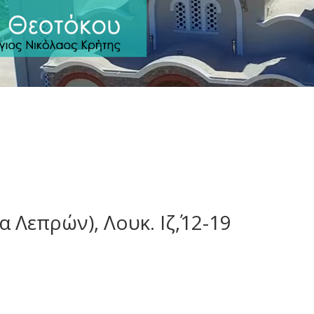
 Λεπρών), Λουκ. Ιζ΄,12-19