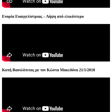
Ενορία Ευαγγελίστριας – Λήψη από ελικόπτερο
Κοπή Βασιλόπιτας με τον Κώστα Μακεδόνα 21/1/2018