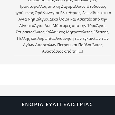
Τριαντάφυλλος από τη ΖαγοράΌσιος Θεοδόσιος
ηγούμενος ΟρόβωνΆγιοι Ελευθέριος, Λεωνίδης και τα
Άγια ΝήπιαΆγιοι Δέκα Όσιοι και Ασκητές από την
ΑίγυπτοΆγιοι Δύο Μάρτυρες από την ΤύροΆγιος
ΣτυράκιοςΆγιος Καλλίνικος Μητροπολίτης Εδέσσης,
Πέλλης και ΑλμωπίαςAνάμνηση των εγκαινίων των
Αγίων Αποστόλων Πέτρου και ΠαύλουΆγιος
Αναστάσιος από τη […]
ΕΝΟΡΙΑ ΕΥΑΓΓΕΛΙΣΤΡΙΑΣ