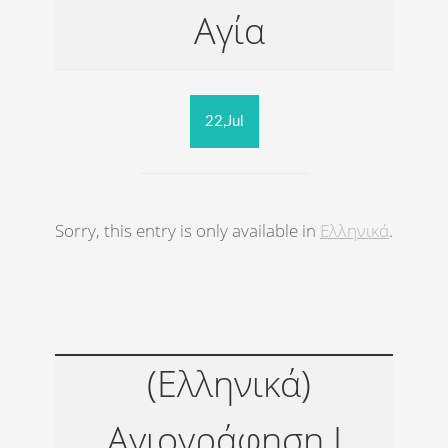
Αγία
22,Jul
Sorry, this entry is only available in
Ελληνικά
.
(Ελληνικά)
Αγιογράφηση Ι.