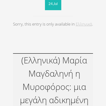
24,Jul
Sorry, this entry is only available in
Ελληνικά
.
(Ελληνικά) Μαρία
Μαγδαληνή η
Μυροφόρος: μια
μεγάλη αδικημένη