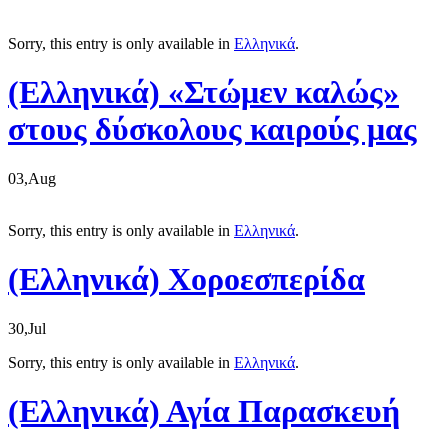
Sorry, this entry is only available in
Ελληνικά
.
(Ελληνικά) «Στώμεν καλώς»
στους δύσκολους καιρούς μας
03,Aug
Sorry, this entry is only available in
Ελληνικά
.
(Ελληνικά) Xοροεσπερίδα
30,Jul
Sorry, this entry is only available in
Ελληνικά
.
(Ελληνικά) Αγία Παρασκευή