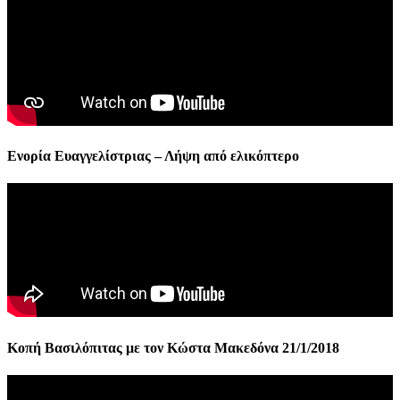
Ενορία Ευαγγελίστριας – Λήψη από ελικόπτερο
Κοπή Βασιλόπιτας με τον Κώστα Μακεδόνα 21/1/2018