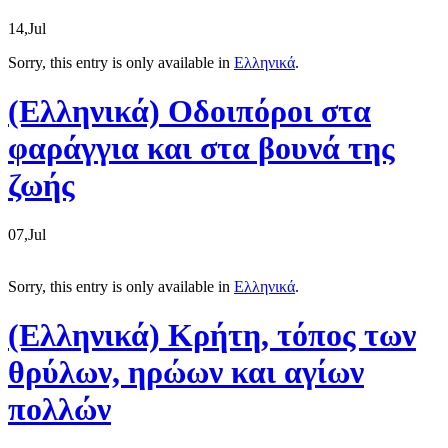
14,Jul
Sorry, this entry is only available in
Ελληνικά
.
(Ελληνικά) Οδοιπόροι στα
φαράγγια και στα βουνά της
ζωής
07,Jul
Sorry, this entry is only available in
Ελληνικά
.
(Ελληνικά) Kρήτη, τόπος των
θρύλων, ηρώων και αγίων
πολλών