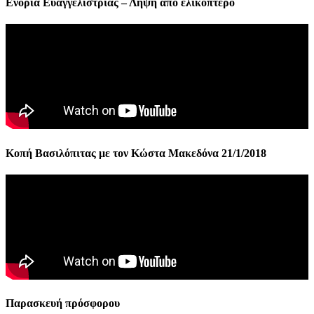
Ενορία Ευαγγελίστριας – Λήψη από ελικόπτερο
Κοπή Βασιλόπιτας με τον Κώστα Μακεδόνα 21/1/2018
Παρασκευή πρόσφορου