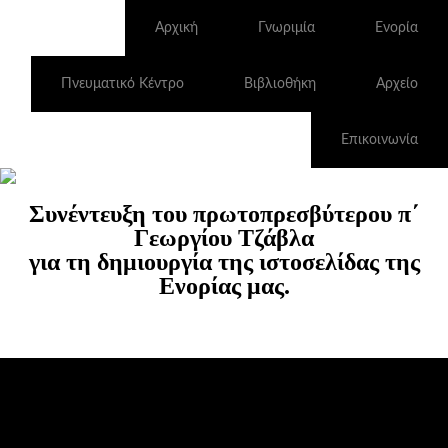
Αρχική
Γνωριμία
Ενορία
Πνευματικό Κέντρο
Βιβλιοθήκη
Αρχείο
Επικοινωνία
Συνέντευξη του πρωτοπρεσβύτερου π΄
Γεωργίου Τζάβλα
για τη δημιουργία της ιστοσελίδας της
Ενορίας μας.