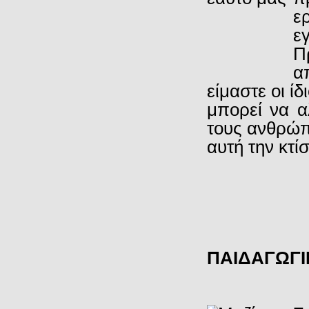
ε
ε
Π
α
είμαστε οι ί
μπορεί να α
τους ανθρώπ
αυτή την κτίσ
ΠΑΙΔΑΓΩΓ