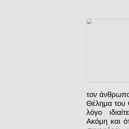
τον άνθρωπο
Θέλημα του Θ
λόγο ιδιαί
Aκόμη και ό