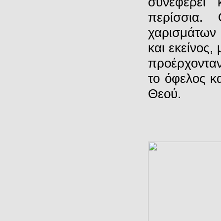
συνεφέρει
περίσσια.
χαρισμάτων 
και εκείνος,
προέρχονταν
το όφελος κ
Θεού.