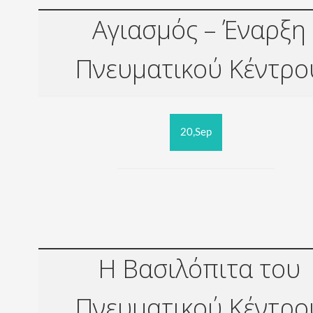
Αγιασμός – Έναρξη
Πνευματικού Κέντρο
20,Sep
Η Βασιλόπιτα του
Πνευματικού Κέντρο