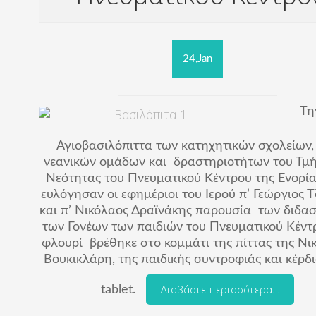
24,Jan
Τη
Αγιοβασιλόπιττα των κατηχητικών σχολείων,
νεανικών ομάδων και δραστηριοτήτων του Τμ
Νεότητας του Πνευματικού Κέντρου της Ενορία
ευλόγησαν οι εφημέριοι του Ιερού π’ Γεώργιος 
και π’ Νικόλαος Δραϊνάκης παρουσία των διδα
των Γονέων των παιδιών του Πνευματικού Κέντρ
φλουρί βρέθηκε στο κομμάτι της πίττας της Νι
Βουκικλάρη, της παιδικής συντροφιάς και κέρδι
Διαβάστε περισσότερα…
tablet.