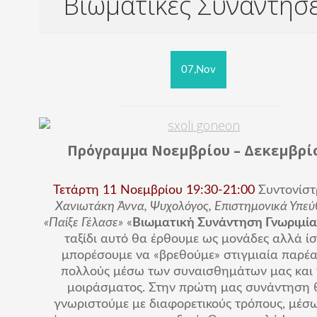
Βιωματικές Συναντήσε
07,Nov
Πρόγραμμα Νοεμβρίου – Δεκεμβρί
Τετάρτη 11 Νοεμβρίου
19:30-21:00
Συντονίστ
Χ
ανιωτάκη Άννα,
Ψυχολόγος, Επιστημονικά Υπε
«Παίξε Γέλασε»
«
Βιωματική Συνάντηση Γνωριμία
ταξίδι αυτό θα έρθουμε ως μονάδες αλλά ί
μπορέσουμε να «βρεθούμε» στιγμιαία παρέα
πολλούς μέσω των συναισθημάτων μας και 
μοιράσματος. Στην πρώτη μας συνάντηση 
γνωριστούμε με διαφορετικούς τρόπους, μέσ