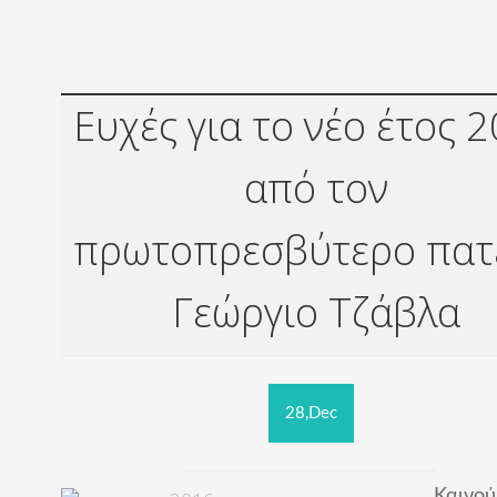
Ευχές για το νέο έτος 
από τον
πρωτοπρεσβύτερο πατ
Γεώργιο Τζάβλα
28,Dec
Καινού