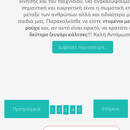
κίνησης και του παιχνιδιού. Θα ανακαλύψουμ
σημαντική και ευεργετική είναι η σωματική 
μεταξύ των ανθρώπων αλλά και ειδικότερα μ
παιδιά μας. Παρακαλείσθε να είστε
ντυμένοι με
ρούχα
και, αν αυτό είναι εφικτό, να κρατάτε
δεύτερο ζευγάρι κάλτσες
!!! Καλή Αντάμωσ
Διαβάστε περισσότερα…
Επόμενα
Προηγούμενα
1
2
3
4
5