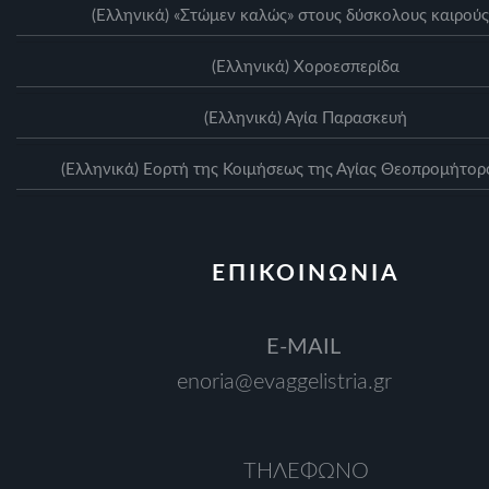
(Ελληνικά) «Στώμεν καλώς» στους δύσκολους καιρούς
(Ελληνικά) Xοροεσπερίδα
(Ελληνικά) Αγία Παρασκευή
(Ελληνικά) Eορτή της Κοιμήσεως της Αγίας Θεοπρομήτορ
ΕΠΙΚΟΙΝΩΝΙΑ
Ε-MAIL
enoria@evaggelistria.gr
ΤΗΛΕΦΩΝΟ