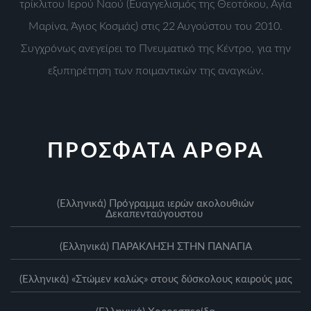
τρίκλιτου Ιερού Ναού (Ευαγγελισμός της Θεοτόκου, Αγία
Μαρίνα, Άγιος Κοσμάς) στις 22 Αυγούστου του 2010.
Συγχρόνως ανεγείρει το Πνευματικό της Κέντρο, για την
εξυπηρέτηση των ποιμαντικών της αναγκών.
ΠΡΟΣΦΑΤΑ ΑΡΘΡΑ
(Ελληνικά) Πρόγραμμα ιερών ακολουθιών
Δεκαπενταύγουστου
(Ελληνικά) ΠΑΡΑΚΛΗΣΗ ΣΤΗΝ ΠΑΝΑΓΙΑ
(Ελληνικά) «Στώμεν καλώς» στους δύσκολους καιρούς μας