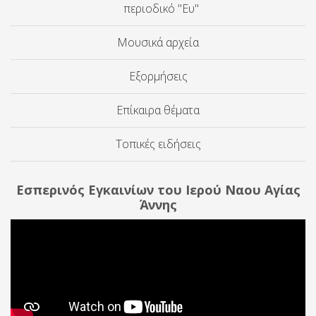
περιοδικό "Ευ"
Μουσικά αρχεία
Εξορμήσεις
Επίκαιρα θέματα
Τοπικές ειδήσεις
Εσπερινός Εγκαινίων του Ιερού Ναου Αγίας
Άννης