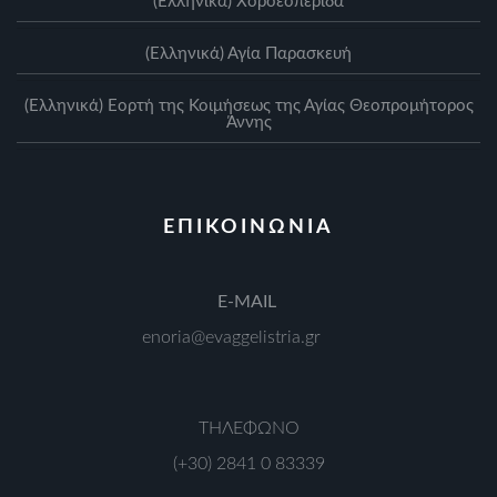
(Ελληνικά) Xοροεσπερίδα
(Ελληνικά) Αγία Παρασκευή
(Ελληνικά) Eορτή της Κοιμήσεως της Αγίας Θεοπρομήτορος
Άννης
ΕΠΙΚΟΙΝΩΝΙΑ
Ε-MAIL
enoria@evaggelistria.gr
ΤΗΛΕΦΩΝΟ
(+30) 2841 0 83339