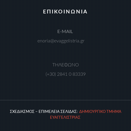
ΕΠΙΚΟΙΝΩΝΙΑ
Ε-MAIL
enoria@evaggelistria.gr
ΤΗΛΕΦΩΝΟ
(+30) 2841 0 83339
ΣΧΕΔΙΑΣΜΟΣ – ΕΠΙΜΕΛΕΙΑ ΣΕΛΙΔΑΣ:
ΔΗΜΙΟΥΡΓΙΚΟ ΤΜΗΜΑ
ΕΥΑΓΓΕΛΙΣΤΡΙΑΣ