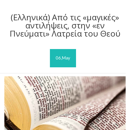
(Ελληνικά) Από τις «μαγικές»
αντιλήψεις, στην «εν
Πνεύματι» Λατρεία του Θεού
06,May