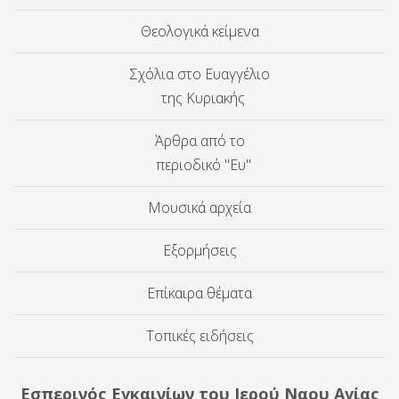
Θεολογικά κείμενα
Σχόλια στο Ευαγγέλιο
της Κυριακής
Άρθρα από το
περιοδικό "Ευ"
Μουσικά αρχεία
Εξορμήσεις
Επίκαιρα θέματα
Τοπικές ειδήσεις
Εσπερινός Εγκαινίων του Ιερού Ναου Αγίας