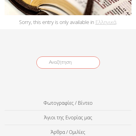
Sorry, this entry is only available in
Ελληνικά
.
Φωτογραφίες / Βίντεο
Άγιοι της Ενορίας μας
Άρθρα / Ομιλίες