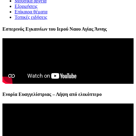
Μουσικά αρχεία
Εξορμήσεις
Επίκαιρα θέματα
Τοπικές ειδήσεις
Εσπερινός Εγκαινίων του Ιερού Ναου Αγίας Άννης
Ενορία Ευαγγελίστριας – Λήψη από ελικόπτερο