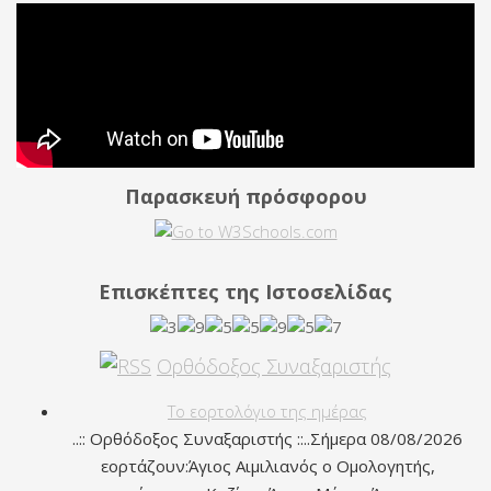
Παρασκευή πρόσφορου
Επισκέπτες της Ιστοσελίδας
Ορθόδοξος Συναξαριστής
Το εορτολόγιο της ημέρας
..:: Ορθόδοξος Συναξαριστής ::..Σήμερα 08/08/2026
εορτάζουν:Άγιος Αιμιλιανός ο Ομολογητής,