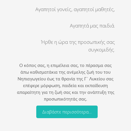
Αγαπητοί γονείς, αγαπητοί μαθητές,
Αγαπητά μας παιδιά.
Ήρθε η ώρα της προσωπικής σας
συγκομιδής.
Ο κόπος σας, η επιμέλεια σας, το πέρασμα σας
άπω καθισματάκια της ανέμελης ζωή του του
Νηπιαγωγείου έως τα θρανία της Γ´ Λυκείου σας
επέφερε μόρφωση, παιδεία και εκπαίδευση
απαραίτητη για τη ζωή σας και την ανάπτυξη της
προσωπικότητάς σας.
Διαβάστε περισσότερα…