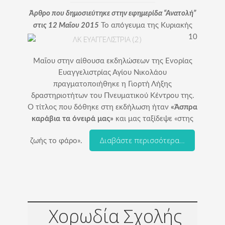
Άρθρο που δημοσιεύτηκε στην εφημερίδα “Ανατολή”
στις 12 Μαΐου 2015
Το απόγευμα της Κυριακής
10
Μαΐου στην αίθουσα εκδηλώσεων της Ενορίας
Ευαγγελιστρίας Αγίου Νικολάου
πραγματοποιήθηκε η Γιορτή Λήξης
δραστηριοτήτων του Πνευματικού Κέντρου της.
Ο τίτλος που δόθηκε στη εκδήλωση ήταν
«Άσπρα
καράβια τα όνειρά μας»
και μας ταξίδεψε «στης
Διαβάστε περισσότερα…
ζωής το φάρο».
Χορωδία Σχολής