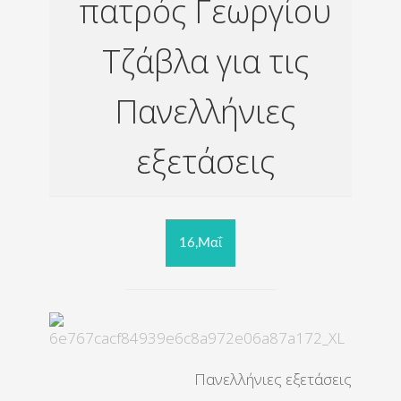
πατρός Γεωργίου
Τζάβλα για τις
Πανελλήνιες
εξετάσεις
16,Μαΐ
Πανελλήνιες εξετάσεις