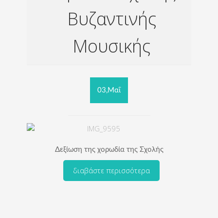
Βυζαντινής
Μουσικής
03,Μαΐ
Δεξίωση της χορωδία της Σχολής
διαβάστε περισσότερα