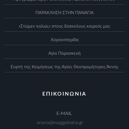
ΠΑΡΑΚΛΗΣΗ ΣΤΗΝ ΠΑΝΑΓΙΑ
«Στώμεν καλώς» στους δύσκολους καιρούς μας
Xοροεσπερίδα
Αγία Παρασκευή
Eορτή της Κοιμήσεως της Αγίας Θεοπρομήτορος Άννης
ΕΠΙΚΟΙΝΩΝΙΑ
Ε-MAIL
enoria@evaggelistria.gr