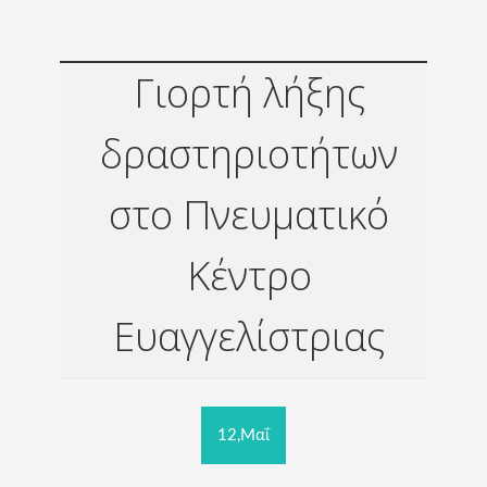
Γιορτή λήξης
δραστηριοτήτων
στο Πνευματικό
Κέντρο
Ευαγγελίστριας
12,Μαΐ