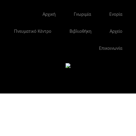
Αρχική
Γνωριμία
Ενορία
Πνευματικό Κέντρο
Βιβλιοθήκη
Αρχείο
Επικοινωνία